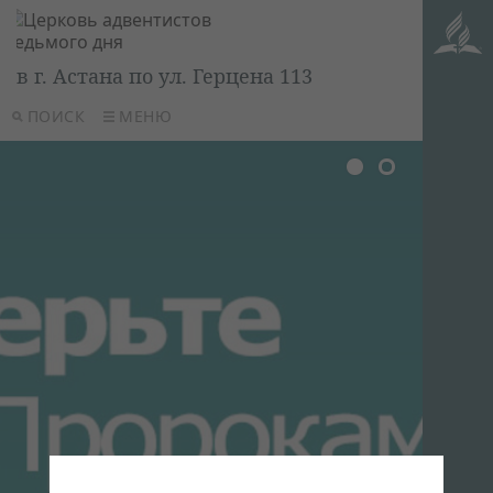
в г. Астана по ул. Герцена 113
ПОИСК
МЕНЮ