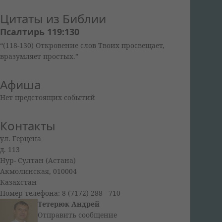
Цитаты из Библии
Псалтирь 119:130
“(118-130) Откровение слов Твоих просвещает,
вразумляет простых.”
Афиша
Нет предстоящих событий
Контакты
ул. Герцена
д. 113
Нур- Султан (Астана)
Акмолинская, 010004
Казахстан
Номер телефона: 8 (7172) 288 - 710
Тетерюк Андрей
Отправить сообщение