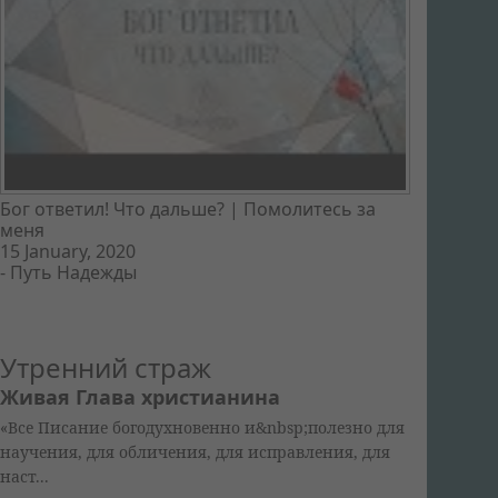
Бог ответил! Что дальше? | Помолитесь за
меня
15 January, 2020
-
Путь Надежды
Утренний страж
Живая Глава христианина
«Все Писание богодухновенно и&nbsp;полезно для
научения, для обличения, для исправления, для
наст...