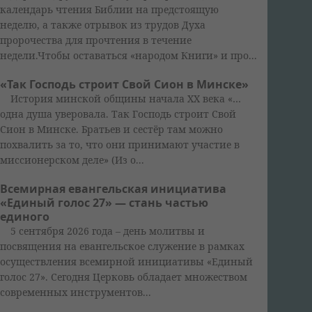
календарь чтения Библии на предстоящую
неделю, а также отрывок из трудов Духа
пророчества для прочтения в течение
недели.Чтобы оставаться «народом Книги» и про...
«Так Господь строит Свой Сион в Минске»
История минской общины начала XX века «…
одна душа уверовала. Так Господь строит Свой
Сион в Минске. Братьев и сестёр там можно
похвалить за то, что они принимают участие в
миссионерском деле» (Из о...
Всемирная евангельская инициатива
«Единый голос 27» — стань частью
единого
5 сентября 2026 года – день молитвы и
посвящения на евангельское служение в рамках
осуществления всемирной инициативы «Единый
голос 27». Сегодня Церковь обладает множеством
современных инструментов...