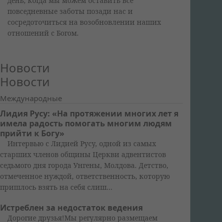
день, когда мы можем оставить все
повседневные заботы позади нас и
сосредоточиться на возобновлении наших
отношений с Богом.
Новости
Новости
Международные
Лидия Русу: «На протяжении многих лет я
имела радость помогать многим людям
прийти к Богу»
Интервью с Лидией Русу, одной из самых
старших членов общины Церкви адвентистов
седьмого дня города Унгены, Молдова. Детство,
отмеченное нуждой, ответственность, которую
пришлось взять на себя слиш...
Истреблен за недостаток ведения
Дорогие друзья!Мы регулярно размещаем